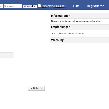
Angemeldet bleiben?
Hilfe
Registrieren
Informationen
Derzeit sind keine informationen vorhanden.
Empfehlungen
Das
Metatrader Forum
Werbung
Gehe zu: