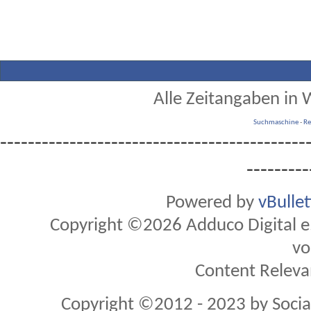
Alle Zeitangaben in W
Suchmaschine
-
Re
--------------------------------------------
---------
Powered by
vBulle
Copyright ©2026 Adduco Digital e.K
vo
Content Releva
Copyright ©2012 - 2023 by Soci