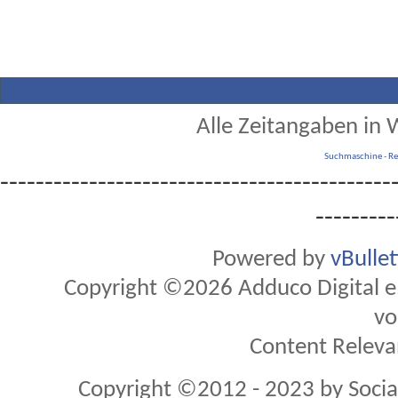
Alle Zeitangaben in W
Suchmaschine
-
Re
--------------------------------------------
---------
Powered by
vBulle
Copyright ©2026 Adduco Digital e.K
vo
Content Releva
Copyright ©2012 - 2023 by Soci