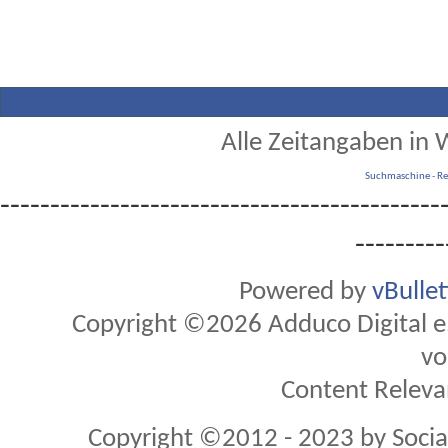
Alle Zeitangaben in W
Suchmaschine
-
Re
--------------------------------------------
---------
Powered by
vBulle
Copyright ©2026 Adduco Digital e.K
vo
Content Releva
Copyright ©2012 - 2023 by Soci