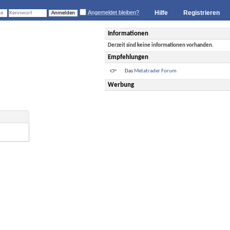
Angemeldet bleiben?
Hilfe
Registrieren
Informationen
Derzeit sind keine informationen vorhanden.
Empfehlungen
Das
Metatrader Forum
Werbung