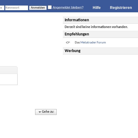
Angemeldet bleiben?
Hilfe
Registrieren
Informationen
Derzeit sind keine informationen vorhanden.
Empfehlungen
Das
Metatrader Forum
Werbung
Gehe zu: