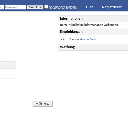
Angemeldet bleiben?
Hilfe
Registrieren
Informationen
Derzeit sind keine informationen vorhanden.
Empfehlungen
Das
Metatrader Forum
Werbung
Gehe zu: