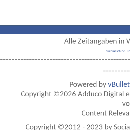
Alle Zeitangaben in W
Suchmaschine
-
Re
--------------------------------------------
---------
Powered by
vBulle
Copyright ©2026 Adduco Digital e.K
vo
Content Releva
Copyright ©2012 - 2023 by Soci