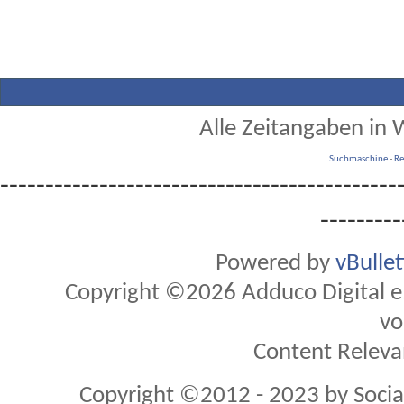
Alle Zeitangaben in W
Suchmaschine
-
Re
--------------------------------------------
---------
Powered by
vBulle
Copyright ©2026 Adduco Digital e.K
vo
Content Releva
Copyright ©2012 - 2023 by Soci