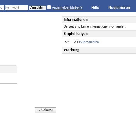
Angemeldet bleiben?
Hilfe
Registrieren
Informationen
Derzeit sind keine informationen vorhanden.
Empfehlungen
Die
Suchmaschine
Werbung
Gehe zu: