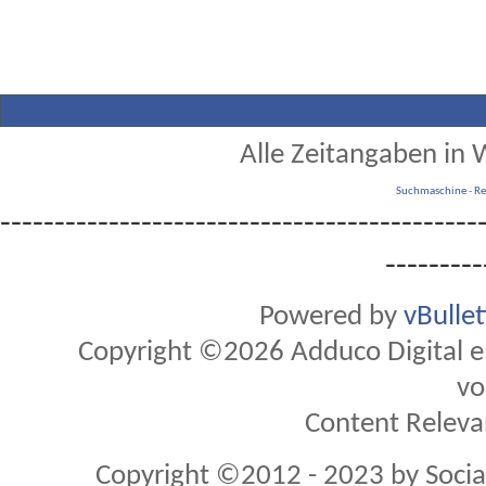
Alle Zeitangaben in W
Suchmaschine
-
Re
--------------------------------------------
---------
Powered by
vBulle
Copyright ©2026 Adduco Digital e.K
vo
Content Releva
Copyright ©2012 - 2023 by Soci