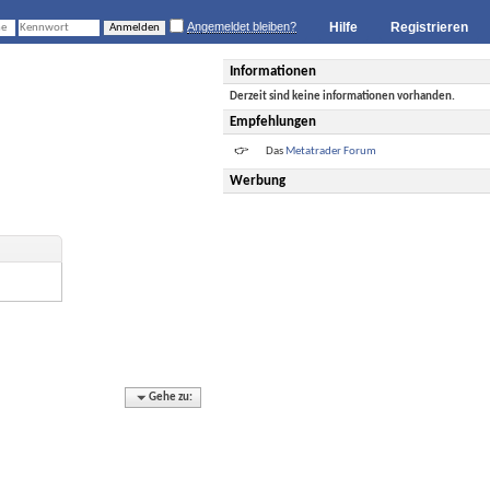
Angemeldet bleiben?
Hilfe
Registrieren
Informationen
Derzeit sind keine informationen vorhanden.
Empfehlungen
Das
Metatrader Forum
Werbung
Gehe zu: