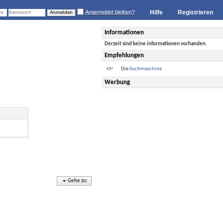
Angemeldet bleiben?
Hilfe
Registrieren
Informationen
Derzeit sind keine informationen vorhanden.
Empfehlungen
Die
Suchmaschine
Werbung
Gehe zu: