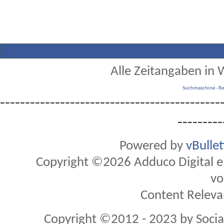
Alle Zeitangaben in W
Suchmaschine
-
Re
--------------------------------------------
---------
Powered by
vBulle
Copyright ©2026 Adduco Digital e.K
vo
Content Releva
Copyright ©2012 - 2023 by Soci