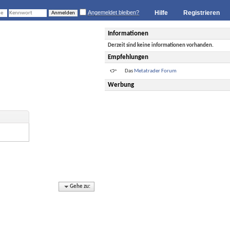
Angemeldet bleiben?
Hilfe
Registrieren
Informationen
Derzeit sind keine informationen vorhanden.
Empfehlungen
Das
Metatrader Forum
Werbung
Gehe zu: