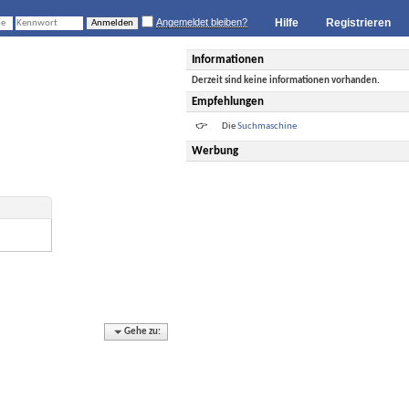
Angemeldet bleiben?
Hilfe
Registrieren
Informationen
Derzeit sind keine informationen vorhanden.
Empfehlungen
Die
Suchmaschine
Werbung
Gehe zu: