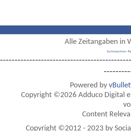
Alle Zeitangaben in W
Suchmaschine
-
Re
--------------------------------------------
---------
Powered by
vBulle
Copyright ©2026 Adduco Digital e.K
vo
Content Releva
Copyright ©2012 - 2023 by Soci