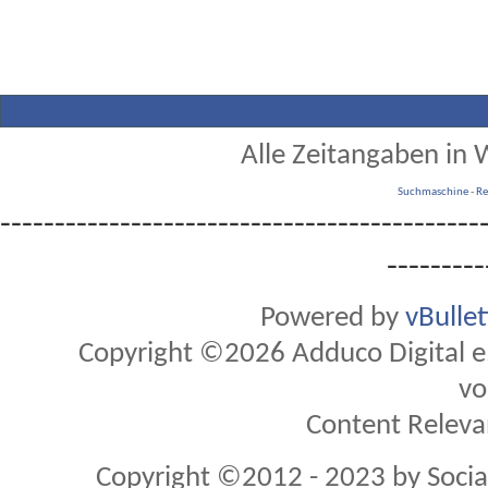
Alle Zeitangaben in W
Suchmaschine
-
Re
--------------------------------------------
---------
Powered by
vBulle
Copyright ©2026 Adduco Digital e.K
vo
Content Releva
Copyright ©2012 - 2023 by Soci