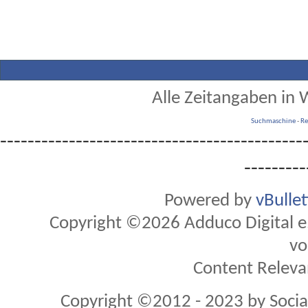
Alle Zeitangaben in W
Suchmaschine
-
Re
--------------------------------------------
---------
Powered by
vBulle
Copyright ©2026 Adduco Digital e.K
vo
Content Releva
Copyright ©2012 - 2023 by Soci