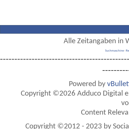
Alle Zeitangaben in W
Suchmaschine
-
Re
--------------------------------------------
---------
Powered by
vBulle
Copyright ©2026 Adduco Digital e.K
vo
Content Releva
Copyright ©2012 - 2023 by Soci