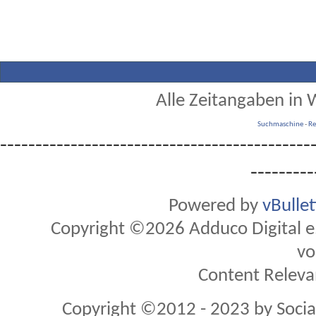
Alle Zeitangaben in W
Suchmaschine
-
Re
--------------------------------------------
---------
Powered by
vBulle
Copyright ©2026 Adduco Digital e.K
vo
Content Releva
Copyright ©2012 - 2023 by Soci