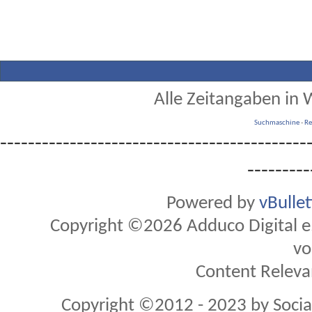
Alle Zeitangaben in W
Suchmaschine
-
Re
--------------------------------------------
---------
Powered by
vBulle
Copyright ©2026 Adduco Digital e.K
vo
Content Releva
Copyright ©2012 - 2023 by Soci