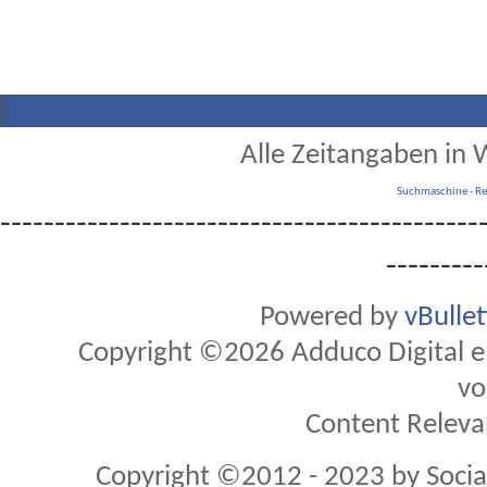
Alle Zeitangaben in W
Suchmaschine
-
Re
--------------------------------------------
---------
Powered by
vBulle
Copyright ©2026 Adduco Digital e.K
vo
Content Releva
Copyright ©2012 - 2023 by Soci