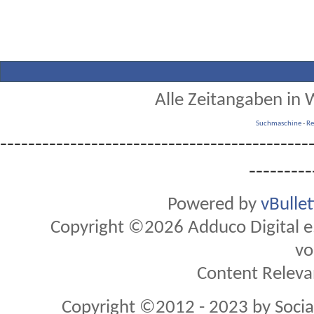
Alle Zeitangaben in W
Suchmaschine
-
Re
--------------------------------------------
---------
Powered by
vBulle
Copyright ©2026 Adduco Digital e.K
vo
Content Releva
Copyright ©2012 - 2023 by Soci