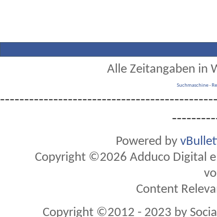
Alle Zeitangaben in W
Suchmaschine
-
Re
--------------------------------------------
---------
Powered by
vBulle
Copyright ©2026 Adduco Digital e.K
vo
Content Releva
Copyright ©2012 - 2023 by Soci