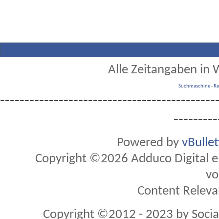
Alle Zeitangaben in W
Suchmaschine
-
Re
--------------------------------------------
---------
Powered by
vBulle
Copyright ©2026 Adduco Digital e.K
vo
Content Releva
Copyright ©2012 - 2023 by Soci