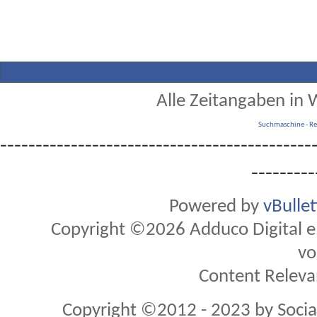
Alle Zeitangaben in W
Suchmaschine
-
Re
--------------------------------------------
---------
Powered by
vBulle
Copyright ©2026 Adduco Digital e.K
vo
Content Releva
Copyright ©2012 - 2023 by Soci