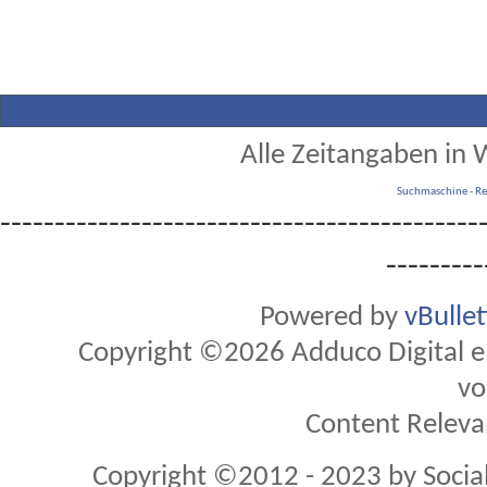
Alle Zeitangaben in W
Suchmaschine
-
Re
--------------------------------------------
---------
Powered by
vBulle
Copyright ©2026 Adduco Digital e.K
vo
Content Releva
Copyright ©2012 - 2023 by Soci