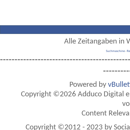
Alle Zeitangaben in W
Suchmaschine
-
Re
--------------------------------------------
---------
Powered by
vBulle
Copyright ©2026 Adduco Digital e.K
vo
Content Releva
Copyright ©2012 - 2023 by Soci