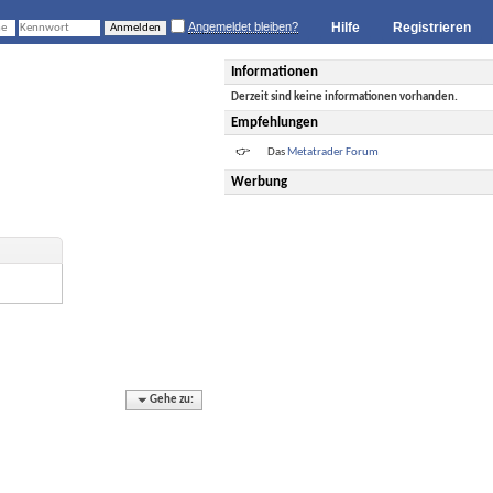
Angemeldet bleiben?
Hilfe
Registrieren
Informationen
Derzeit sind keine informationen vorhanden.
Empfehlungen
Das
Metatrader Forum
Werbung
Gehe zu: