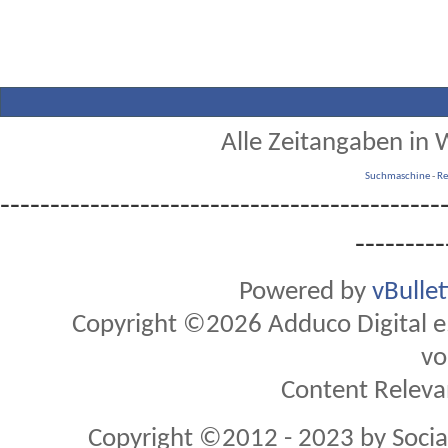
Alle Zeitangaben in W
Suchmaschine
-
Re
--------------------------------------------
---------
Powered by
vBulle
Copyright ©2026 Adduco Digital e.K
vo
Content Releva
Copyright ©2012 - 2023 by Soci