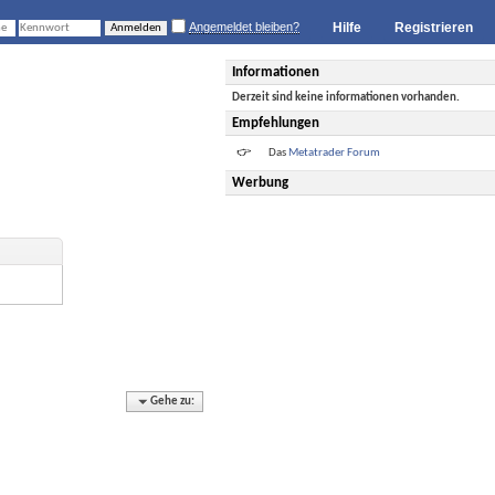
Angemeldet bleiben?
Hilfe
Registrieren
Informationen
Derzeit sind keine informationen vorhanden.
Empfehlungen
Das
Metatrader Forum
Werbung
Gehe zu: