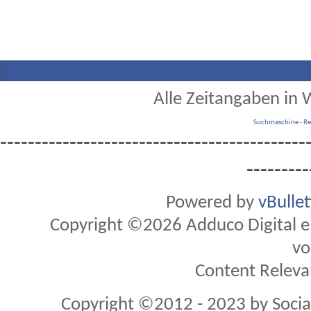
Alle Zeitangaben in W
Suchmaschine
-
Re
--------------------------------------------
---------
Powered by
vBulle
Copyright ©2026 Adduco Digital e.K
vo
Content Releva
Copyright ©2012 - 2023 by Soci