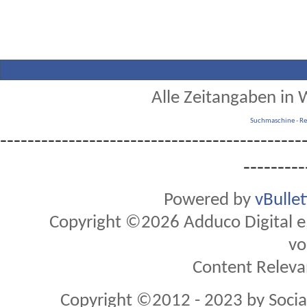
Alle Zeitangaben in W
Suchmaschine
-
Re
--------------------------------------------
---------
Powered by
vBulle
Copyright ©2026 Adduco Digital e.K
vo
Content Releva
Copyright ©2012 - 2023 by Soci