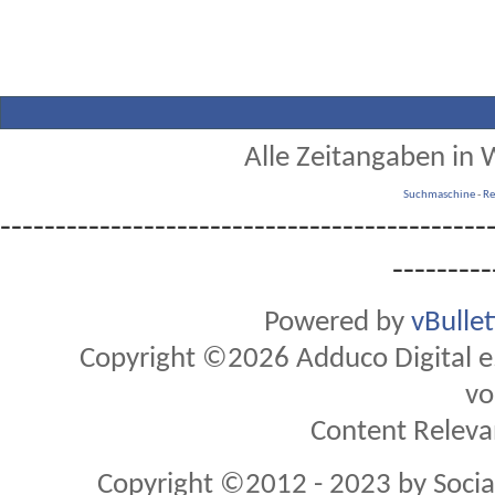
Alle Zeitangaben in W
Suchmaschine
-
Re
--------------------------------------------
---------
Powered by
vBulle
Copyright ©2026 Adduco Digital e.K
vo
Content Releva
Copyright ©2012 - 2023 by Soci