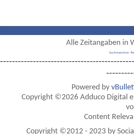
Alle Zeitangaben in W
Suchmaschine
-
Re
--------------------------------------------
---------
Powered by
vBulle
Copyright ©2026 Adduco Digital e.K
vo
Content Releva
Copyright ©2012 - 2023 by Soci