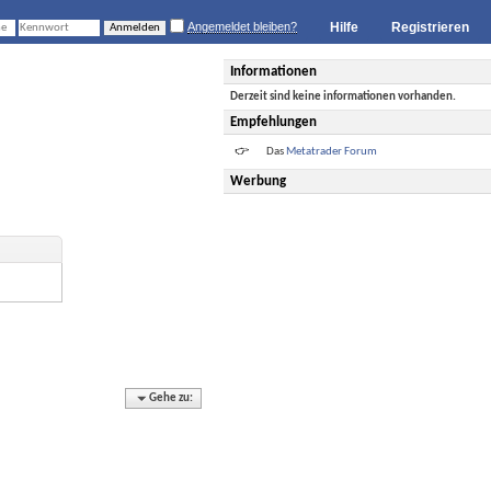
Angemeldet bleiben?
Hilfe
Registrieren
Informationen
Derzeit sind keine informationen vorhanden.
Empfehlungen
Das
Metatrader Forum
Werbung
Gehe zu: