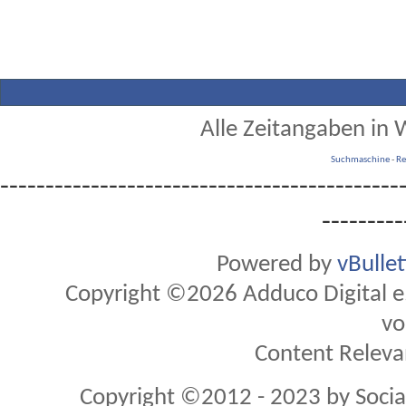
Alle Zeitangaben in W
Suchmaschine
-
Re
--------------------------------------------
---------
Powered by
vBulle
Copyright ©2026 Adduco Digital e.K
vo
Content Releva
Copyright ©2012 - 2023 by Soci