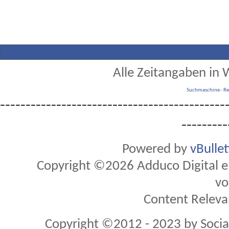
Alle Zeitangaben in W
Suchmaschine
-
Re
--------------------------------------------
---------
Powered by
vBulle
Copyright ©2026 Adduco Digital e.K
vo
Content Releva
Copyright ©2012 - 2023 by Soci