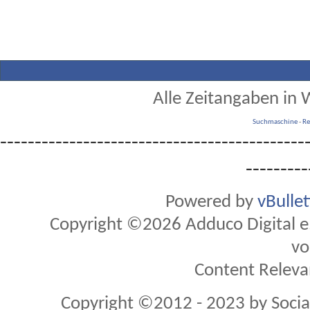
Alle Zeitangaben in W
Suchmaschine
-
Re
--------------------------------------------
---------
Powered by
vBulle
Copyright ©2026 Adduco Digital e.K
vo
Content Releva
Copyright ©2012 - 2023 by Soci