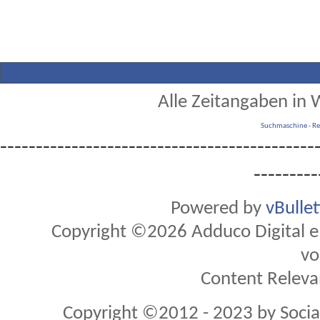
Alle Zeitangaben in W
Suchmaschine
-
Re
--------------------------------------------
---------
Powered by
vBulle
Copyright ©2026 Adduco Digital e.K
vo
Content Releva
Copyright ©2012 - 2023 by Soci