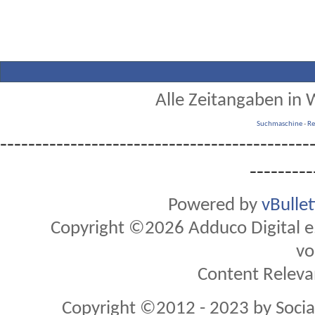
Alle Zeitangaben in W
Suchmaschine
-
Re
--------------------------------------------
---------
Powered by
vBulle
Copyright ©2026 Adduco Digital e.K
vo
Content Releva
Copyright ©2012 - 2023 by Soci