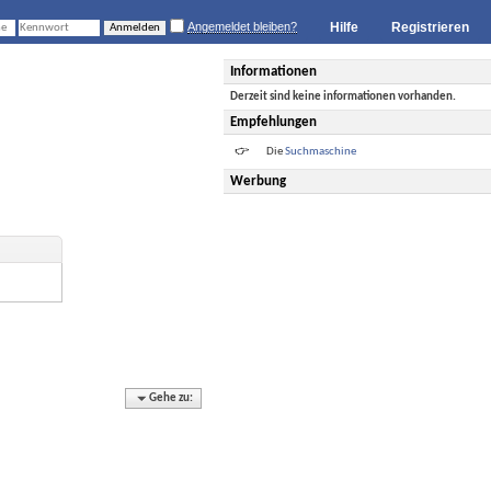
Angemeldet bleiben?
Hilfe
Registrieren
Informationen
Derzeit sind keine informationen vorhanden.
Empfehlungen
Die
Suchmaschine
Werbung
Gehe zu: