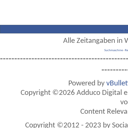
Alle Zeitangaben in W
Suchmaschine
-
Re
--------------------------------------------
---------
Powered by
vBulle
Copyright ©2026 Adduco Digital e.K
vo
Content Releva
Copyright ©2012 - 2023 by Soci