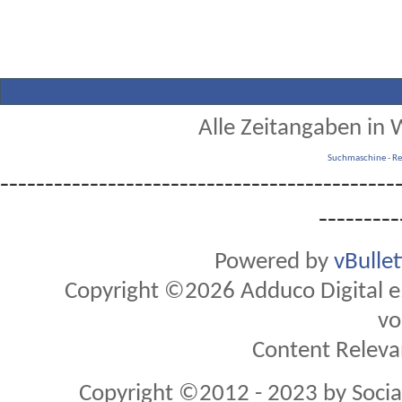
Alle Zeitangaben in W
Suchmaschine
-
Re
--------------------------------------------
---------
Powered by
vBulle
Copyright ©2026 Adduco Digital e.K
vo
Content Releva
Copyright ©2012 - 2023 by Soci