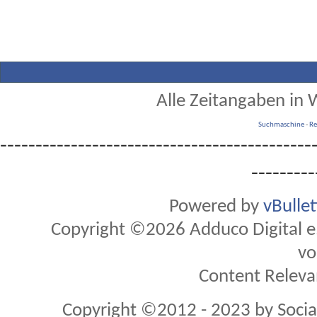
Alle Zeitangaben in W
Suchmaschine
-
Re
--------------------------------------------
---------
Powered by
vBulle
Copyright ©2026 Adduco Digital e.K
vo
Content Releva
Copyright ©2012 - 2023 by Soci