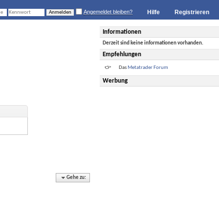
Angemeldet bleiben?
Hilfe
Registrieren
Informationen
Derzeit sind keine informationen vorhanden.
Empfehlungen
Das
Metatrader Forum
Werbung
Gehe zu: