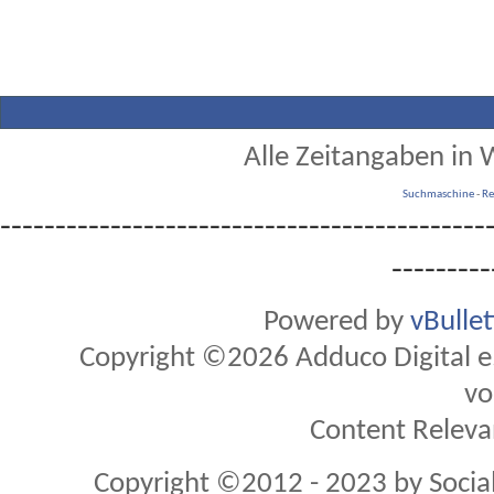
Alle Zeitangaben in W
Suchmaschine
-
Re
--------------------------------------------
---------
Powered by
vBulle
Copyright ©2026 Adduco Digital e.K
vo
Content Releva
Copyright ©2012 - 2023 by Soci