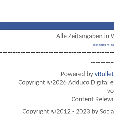
Alle Zeitangaben in W
Suchmaschine
-
Re
--------------------------------------------
---------
Powered by
vBulle
Copyright ©2026 Adduco Digital e.K
vo
Content Releva
Copyright ©2012 - 2023 by Soci