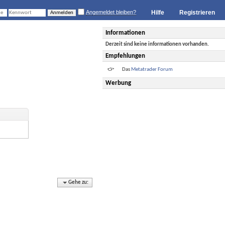
Angemeldet bleiben?
Hilfe
Registrieren
Informationen
Derzeit sind keine informationen vorhanden.
Empfehlungen
Das
Metatrader Forum
Werbung
Gehe zu: